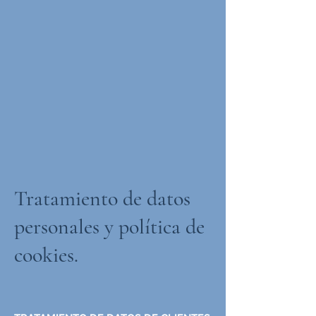
Tratamiento de datos
personales y política de
cookies.