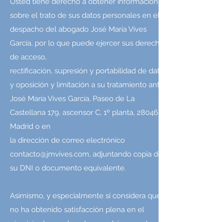
Usted tiene derecho a obtener información
sobre el trato de sus datos personales en el
despacho del abogado José María Vives
García, por lo que puede ejercer sus derechos
de acceso,
rectificación, supresión y portabilidad de datos
y oposición y limitación a su tratamiento ante
José María Vives García, Paseo de La
Castellana 179, ascensor C, 1º planta, 28046,
Madrid o en
la dirección de correo electrónico
contacto@jmvives.com
, adjuntando copia de
su DNI o documento equivalente.
Asimismo, y especialmente si considera que
no ha obtenido satisfacción plena en el