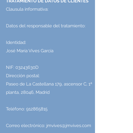
TRATAMIENTO DE DATOS DE CLIENTES
Clausula informativa:
Datos del responsable del tratamiento:
Identidad:
José María Vives García
NIF: 03243630D
Dirección postal:
Paseo de La Castellana 179, ascensor C, 1ª
planta, 28046, Madrid
Teléfono:
912865815
Correo electrónico:
jmvives@jmvives.com